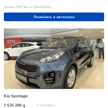
Казань (596 км от Оренбурга)
Позвонить в автосалон
Kia Sportage
1 626 200
q
1 730 000
q