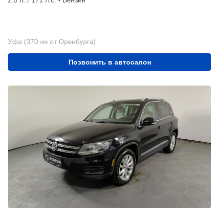
2.5 л. / 171 л.с. • Бензин
Уфа (370 км от Оренбурга)
Позвонить в автосалон