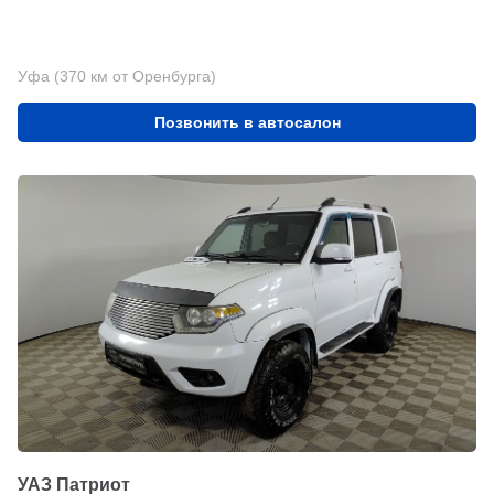
Уфа (370 км от Оренбурга)
Позвонить в автосалон
УАЗ Патриот