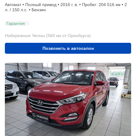
Автомат • Полный привод • 2016 г. в. • Пробег: 204 516 км • 2
л. / 150 л.с. • Бензин
Гарантия
Набережные Челны (560 км от Оренбурга)
Позвонить в автосалон