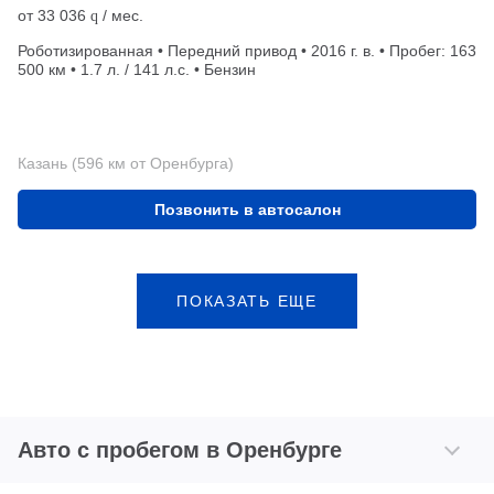
от
33 036
/ мес.
q
Роботизированная • Передний привод • 2016 г. в. • Пробег: 163
500 км • 1.7 л. / 141 л.с. • Бензин
Казань (596 км от Оренбурга)
Позвонить в автосалон
ПОКАЗАТЬ ЕЩЕ
Авто с пробегом в Оренбурге