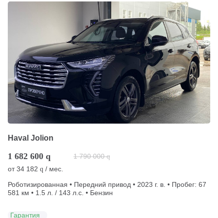
Haval Jolion
1 682 600
q
1 790 000
q
от
34 182
/ мес.
q
Роботизированная • Передний привод • 2023 г. в. • Пробег: 67
581 км • 1.5 л. / 143 л.с. • Бензин
Гарантия