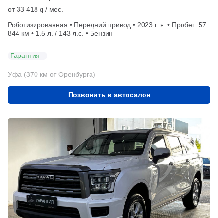
от
33 418
/ мес.
q
Роботизированная • Передний привод • 2023 г. в. • Пробег: 57
844 км • 1.5 л. / 143 л.с. • Бензин
Гарантия
Уфа (370 км от Оренбурга)
Позвонить в автосалон