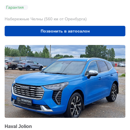
Гарантия
Набережные Челны (560 км от Оренбурга)
Позвонить в автосалон
Haval Jolion