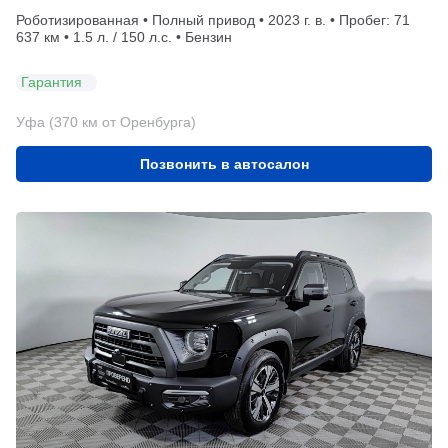
Роботизированная • Полный привод • 2023 г. в. • Пробег: 71
637 км • 1.5 л. / 150 л.с. • Бензин
Гарантия
Уфа (370 км от Оренбурга)
Позвонить в автосалон