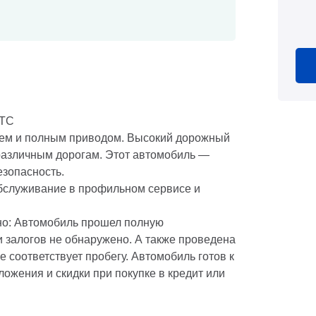
ТТС
лем и полным приводом. Высокий дорожный
различным дорогам. Этот автомобиль —
езопасность.
бслуживание в профильном сервисе и
но: Автомобиль прошел полную
 залогов не обнаружено. А также проведена
 соответствует пробегу. Автомобиль готов к
жения и скидки при покупке в кредит или