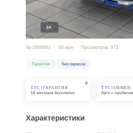
24
№ 1986861
30 мая
Просмотров: 973
Гарантия
Без окрасов
?
ТТС
ГАРАНТИЯ
ТТС
ОБМЕН
18 месяцев бесплатно
Авто с пробего
Характеристики