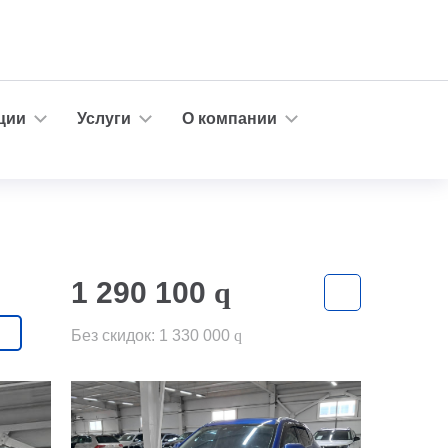
ции
Услуги
О компании
1 290 100
q
Без скидок:
1 330 000
q