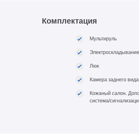
Комплектация
Мультируль
Электроскладывание
Люк
Камера заднего вида
Кожаный салон. Допо
система/сигнализаци