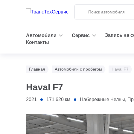
Запись на 
Автомобили
Сервис
Контакты
Главная
Автомобили с пробегом
Haval F7
Haval F7
2021
171 620
км
Набережные Челны, Проспект