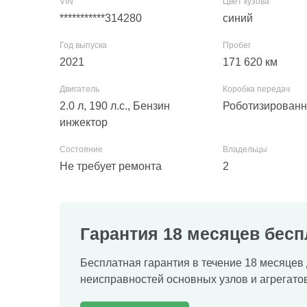
***********314280
синий
2021
171 620
км
2.0 л, 190 л.с., Бензин
Роботизирован
инжектор
Не требует ремонта
2
Гарантия 18 месяцев бесп
Бесплатная гарантия в течение 18 месяцев 
неисправностей основных узлов и агрегатов