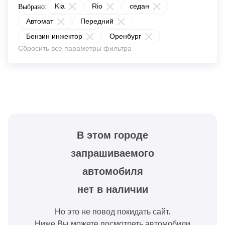
Kia
Rio
седан
Выбрано:
Автомат
Передний
Бензин инжектор
Оренбург
Сбросить все параметры фильтра
В этом городе
запрашиваемого
автомобиля
нет в наличии
Но это не повод покидать сайт.
Ниже Вы можете посмотреть автомобили