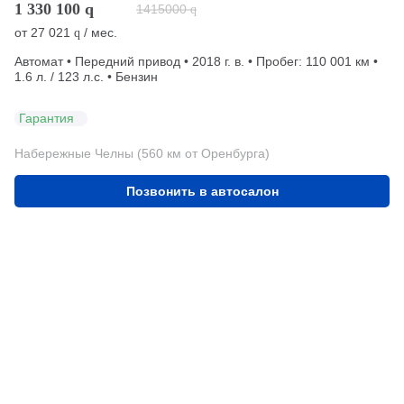
1 330 100
q
1415000
q
от
27 021
/ мес.
q
Автомат • Передний привод • 2018 г. в. • Пробег: 110 001 км •
1.6 л. / 123 л.с. • Бензин
Гарантия
Набережные Челны (560 км от Оренбурга)
Позвонить в автосалон