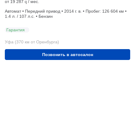
от
19 287
/ мес.
q
Автомат • Передний привод • 2014 г. в. • Пробег: 126 604 км •
1.4 л. / 107 л.с. • Бензин
Гарантия
Уфа (370 км от Оренбурга)
Позвонить в автосалон