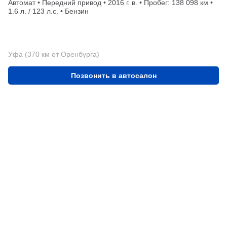
Автомат • Передний привод • 2016 г. в. • Пробег: 138 098 км •
1.6 л. / 123 л.с. • Бензин
Уфа (370 км от Оренбурга)
Позвонить в автосалон