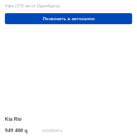
Уфа (370 км от Оренбурга)
Позвонить в автосалон
Kia Rio
949 400
q
1010000
q