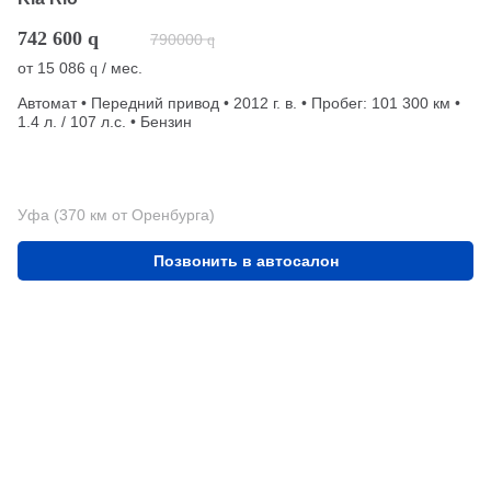
742 600
q
790000
q
от
15 086
/ мес.
q
Автомат • Передний привод • 2012 г. в. • Пробег: 101 300 км •
1.4 л. / 107 л.с. • Бензин
Уфа (370 км от Оренбурга)
Позвонить в автосалон