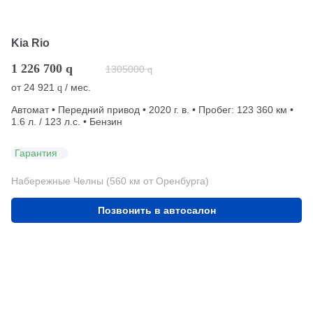
Kia Rio
1 226 700
q
1305000
q
от
24 921
/ мес.
q
Автомат • Передний привод • 2020 г. в. • Пробег: 123 360 км •
1.6 л. / 123 л.с. • Бензин
Гарантия
Набережные Челны (560 км от Оренбурга)
Позвонить в автосалон