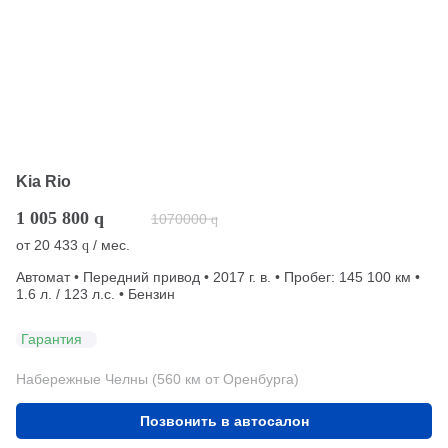
Kia Rio
1 005 800
q
1070000
q
от
20 433
/ мес.
q
Автомат • Передний привод • 2017 г. в. • Пробег: 145 100 км •
1.6 л. / 123 л.с. • Бензин
Гарантия
Набережные Челны (560 км от Оренбурга)
Позвонить в автосалон