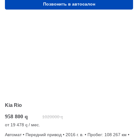
Позвонить в автосалон
Kia Rio
958 800
q
1020000
q
от
19 478
/ мес.
q
Автомат • Передний привод • 2016 г. в. • Пробег: 108 267 км •