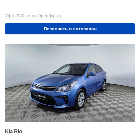
Уфа (370 км от Оренбурга)
Позвонить в автосалон
Kia Rio