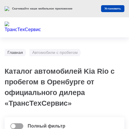
Скачивайте наше мобильное приложение
Установить
Главная
Автомобили с пробегом
Каталог автомобилей Kia Rio с
пробегом в Оренбурге от
официального дилера
«ТрансТехСервис»
Полный фильтр