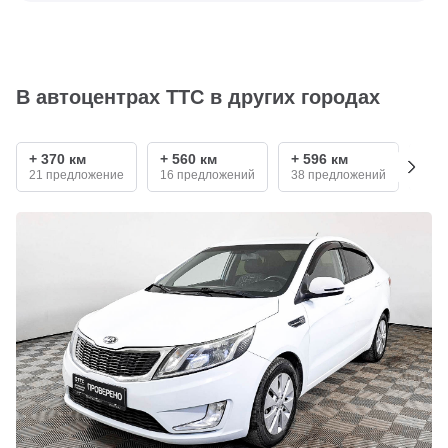
В автоцентрах ТТС в других городах
+ 370 км
+ 560 км
+ 596 км
+ 7
21 предложение
16 предложений
38 предложений
8 п