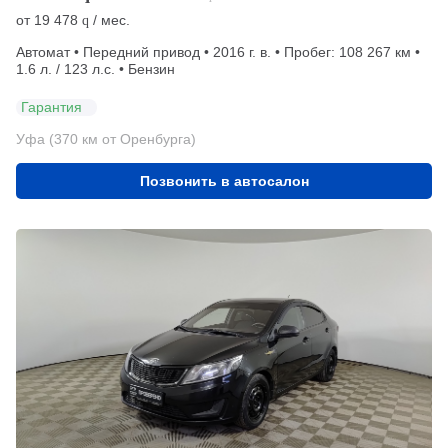
от
19 478
/ мес.
q
Автомат • Передний привод • 2016 г. в. • Пробег: 108 267 км •
1.6 л. / 123 л.с. • Бензин
Гарантия
Уфа (370 км от Оренбурга)
Позвонить в автосалон