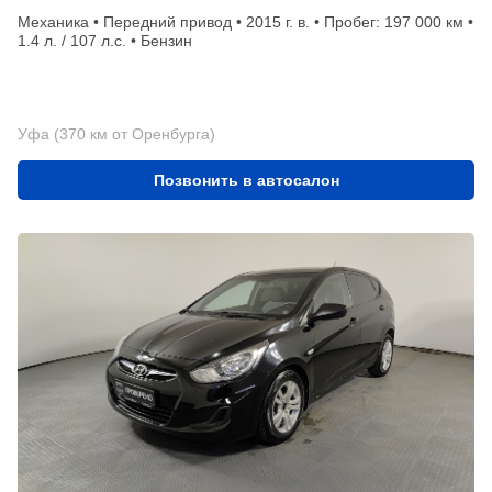
Механика • Передний привод • 2015 г. в. • Пробег: 197 000 км •
1.4 л. / 107 л.с. • Бензин
Уфа (370 км от Оренбурга)
Позвонить в автосалон