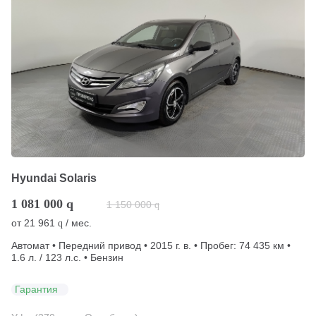
Hyundai Solaris
1 081 000
q
1 150 000
q
от
21 961
/ мес.
q
Автомат • Передний привод • 2015 г. в. • Пробег: 74 435 км •
1.6 л. / 123 л.с. • Бензин
Гарантия