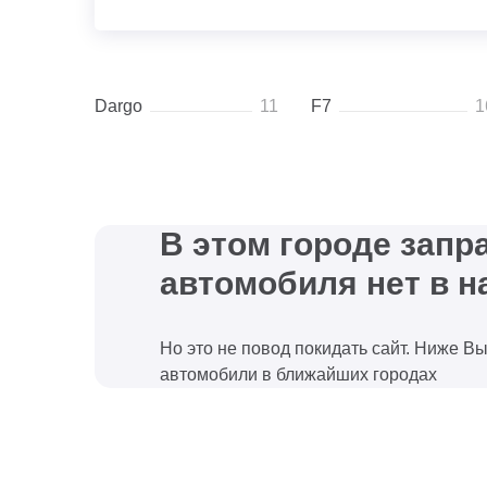
Dargo
11
F7
1
В этом городе зап
автомобиля нет в н
Но это не повод покидать сайт. Ниже В
автомобили в ближайших городах