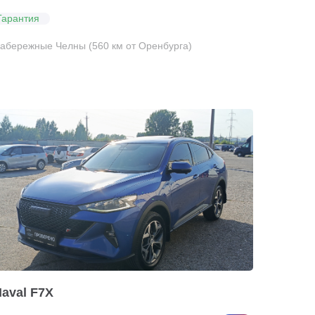
Гарантия
абережные Челны (560 км от Оренбурга)
aval F7X