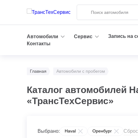
Запись на 
Автомобили
Сервис
Контакты
Главная
Автомобили с пробегом
Каталог автомобилей H
«ТрансТехСервис»
Сброс
Выбрано:
Haval
Оренбург