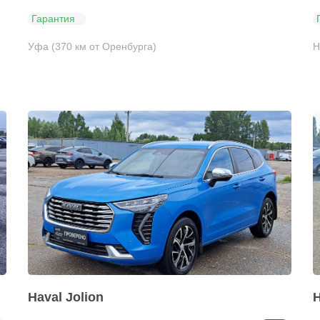
Гарантия
Уфа (370 км от Оренбурга)
Н
Haval Jolion
H