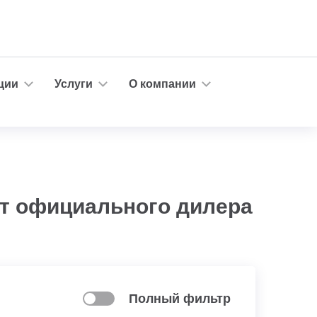
ции
Услуги
О компании
от официального дилера
Полный фильтр