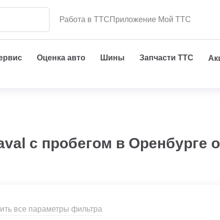
Работа в ТТС
Приложение Мой ТТС
сервис
Оценка авто
Шины
Запчасти ТТС
Ак
aval с пробегом в Оренбурге 
ить все параметры фильтра