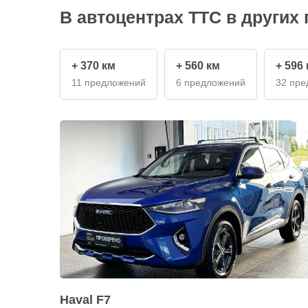
В автоцентрах ТТС в других 
+ 370 км
+ 560 км
+ 596
11 предложений
6 предложений
32 пре
Haval F7