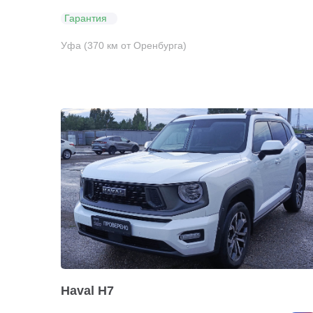
Гарантия
Уфа (370 км от Оренбурга)
Haval H7