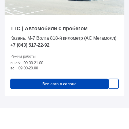
ТТС | Автомобили с пробегом
Казань, М-7 Волга 818-й километр (АС Мегамолл)
+7 (843) 517-22-92
пн-сб:
09.00-21.00
вс:
09.00-20.00
Все авто в салоне