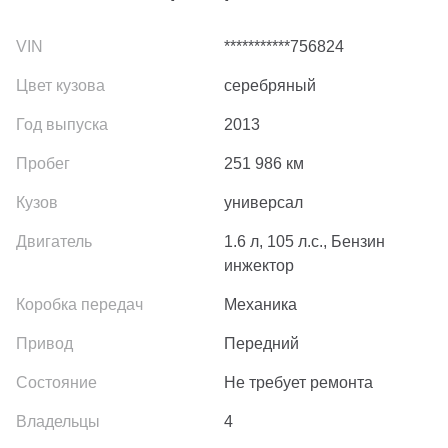
***********756824
серебряный
2013
251 986
км
универсал
1.6 л, 105 л.с., Бензин
инжектор
Механика
Передний
Не требует ремонта
4