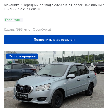
Механика • Передний привод • 2020 г. в. • Пробег: 102 885 км •
1.6 л. / 87 л.с. • Бензин
Гарантия
Казань (596 км от Оренбурга)
Позвонить в автосалон
Скоро в продаже