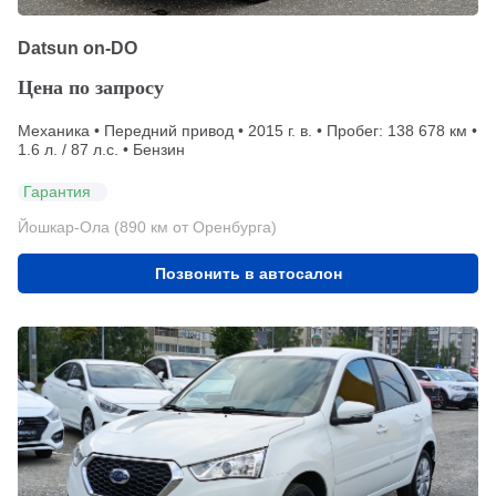
Datsun on-DO
Цена по запросу
Механика • Передний привод • 2015 г. в. • Пробег: 138 678 км •
1.6 л. / 87 л.с. • Бензин
Гарантия
Йошкар-Ола (890 км от Оренбурга)
Позвонить в автосалон