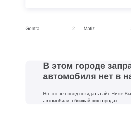
Gentra
2
Matiz
В этом городе зап
автомобиля нет в н
Но это не повод покидать сайт. Ниже В
автомобили в ближайших городах