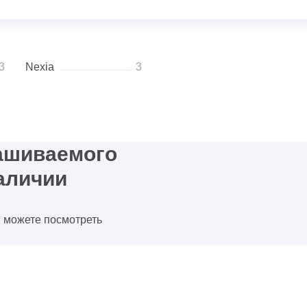
3
Nexia
3
рашиваемого
аличии
ы можете посмотреть