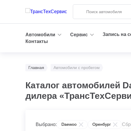
Запись на 
Автомобили
Сервис
Контакты
Главная
Автомобили с пробегом
Каталог автомобилей D
дилера «ТрансТехСерв
Сбр
Выбрано:
Daewoo
Оренбург