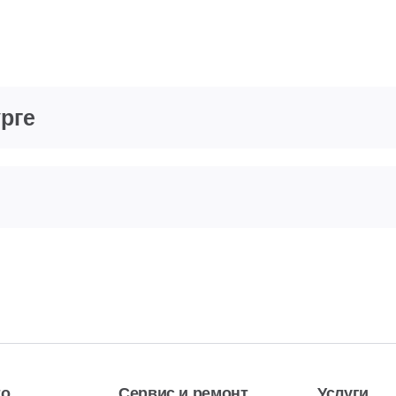
рге
то
Сервис и ремонт
Услуги