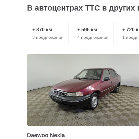
В автоцентрах ТТС в других 
+ 370 км
+ 596 км
+ 720 
3 предложения
4 предложения
1 пред
Daewoo Nexia