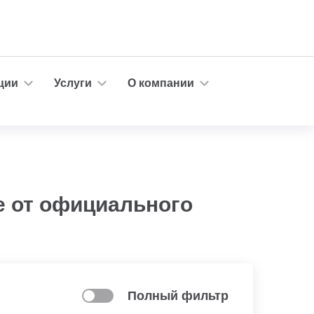
ции
Услуги
О компании
е от официального
Полный фильтр