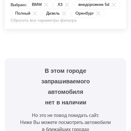
BMW
X3
внедорожник 5d
Выбрано:
Полный
Дизель
Оренбург
Сбросить все параметры фильтра
В этом городе
запрашиваемого
автомобиля
нет в наличии
Но это не повод покидать сайт.
Ниже Вы можете посмотреть автомобили
в ближайших городах