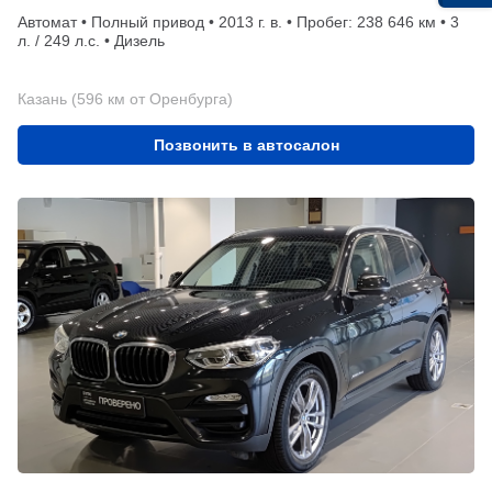
Автомат • Полный привод • 2013 г. в. • Пробег: 238 646 км • 3
л. / 249 л.с. • Дизель
Казань (596 км от Оренбурга)
Позвонить в автосалон