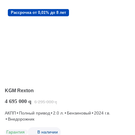
Рассрочка от 0,01% до 8 лет
KGM Rexton
4 695 000
q
6 295 000
q
АКПП
Полный привод
2.0 л.
Бензиновый
2024 г.в.
Внедорожник
Гарантия
В наличии