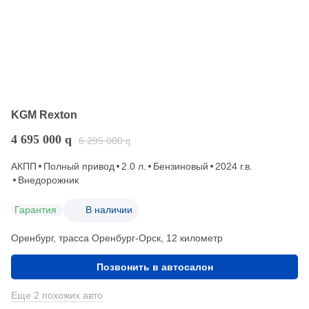
KGM Rexton
4 695 000
q
6 295 000
q
АКПП
Полный привод
2.0 л.
Бензиновый
2024 г.в.
Внедорожник
Гарантия
В наличии
Оренбург, трасса Оренбург-Орск, 12 километр
Позвонить в автосалон
Еще 2 похожих авто