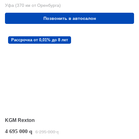
Уфа (370 км от Оренбурга)
Позвонить в автосалон
Рассрочка от 0,01% до 8 лет
KGM Rexton
4 695 000
q
6 295 000
q