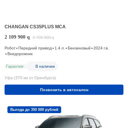
CHANGAN CS35PLUS MCA
2 109 900
q
2 709 900
q
Робот
Передний привод
1.4 л.
Бензиновый
2024 г.в.
Внедорожник
Гарантия
В наличии
Уфа (370 км от Оренбурга)
Позвонить в автосалон
Выгода до 350 000 рублей