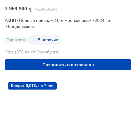
3 969 900
q
4 699 900
q
АКПП
Полный привод
2.0 л.
Бензиновый
2024 г.в.
Внедорожник
Гарантия
В наличии
Уфа (370 км от Оренбурга)
Позвонить в автосалон
Кредит 0,01% на 7 лет