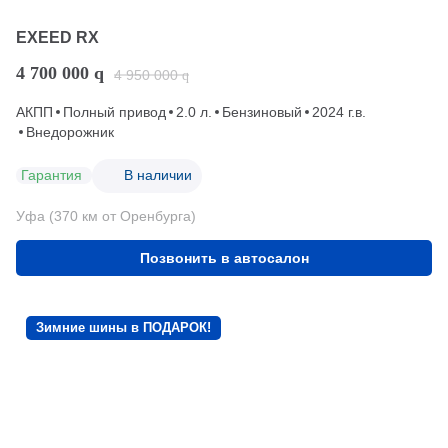
EXEED RX
4 700 000
q
4 950 000
q
АКПП
Полный привод
2.0 л.
Бензиновый
2024 г.в.
Внедорожник
Гарантия
В наличии
Уфа (370 км от Оренбурга)
Позвонить в автосалон
Зимние шины в ПОДАРОК!