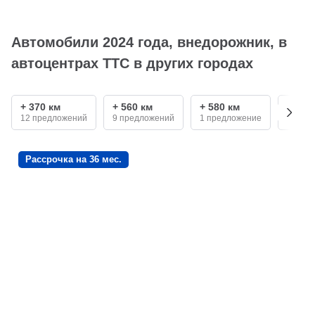
Автомобили 2024 года, внедорожник, в
автоцентрах ТТС в других городах
+ 370 км
+ 560 км
+ 580 км
+ 596
12 предложений
9 предложений
1 предложение
22 пр
Рассрочка на 36 мес.