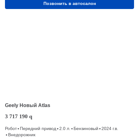
Позвонить в автосалон
Geely Новый Atlas
3 717 190
q
Робот
Передний привод
2.0 л.
Бензиновый
2024 г.в.
Внедорожник