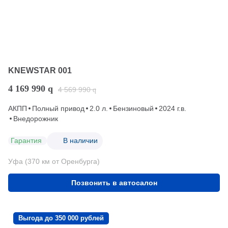
KNEWSTAR 001
4 169 990
q
4 569 990
q
АКПП
Полный привод
2.0 л.
Бензиновый
2024 г.в.
Внедорожник
Гарантия
В наличии
Уфа (370 км от Оренбурга)
Позвонить в автосалон
Выгода до 350 000 рублей