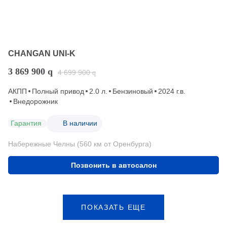
CHANGAN UNI-K
3 869 900
q
4 699 900
q
АКПП
Полный привод
2.0 л.
Бензиновый
2024 г.в.
Внедорожник
Гарантия
В наличии
Набережные Челны (560 км от Оренбурга)
Позвонить в автосалон
ПОКАЗАТЬ ЕЩЕ