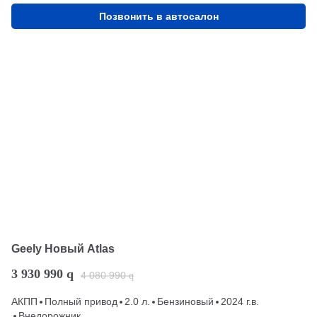
Позвонить в автосалон
Geely Новый Atlas
3 930 990
q
4 080 990
q
АКПП
Полный привод
2.0 л.
Бензиновый
2024 г.в.
Внедорожник