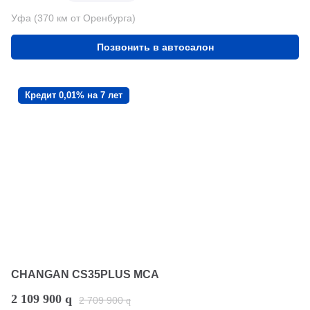
Уфа (370 км от Оренбурга)
Позвонить в автосалон
Кредит 0,01% на 7 лет
CHANGAN CS35PLUS MCA
2 109 900
q
2 709 900
q