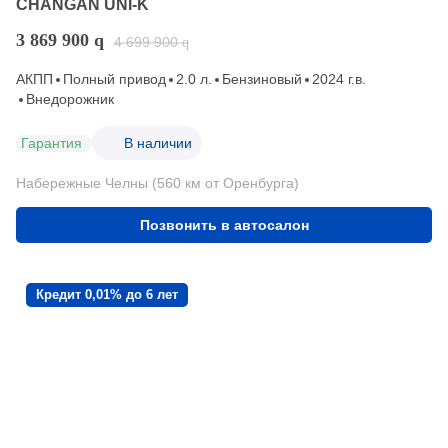
CHANGAN UNI-K
3 869 900
q
4 699 900
q
АКПП
Полный привод
2.0 л.
Бензиновый
2024 г.в.
Внедорожник
Гарантия
В наличии
Набережные Челны (560 км от Оренбурга)
Позвонить в автосалон
Кредит 0,01% до 6 лет