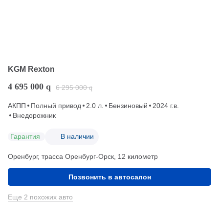
KGM Rexton
4 695 000
q
6 295 000
q
АКПП
Полный привод
2.0 л.
Бензиновый
2024 г.в.
Внедорожник
Гарантия
В наличии
Оренбург, трасса Оренбург-Орск, 12 километр
Позвонить в автосалон
Еще 2 похожих авто