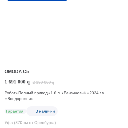
OMODA C5
1 691 000
q
2 390 000
q
Робот
Полный привод
1.6 л.
Бензиновый
2024 г.в.
Внедорожник
Гарантия
В наличии
Уфа (370 км от Оренбурга)