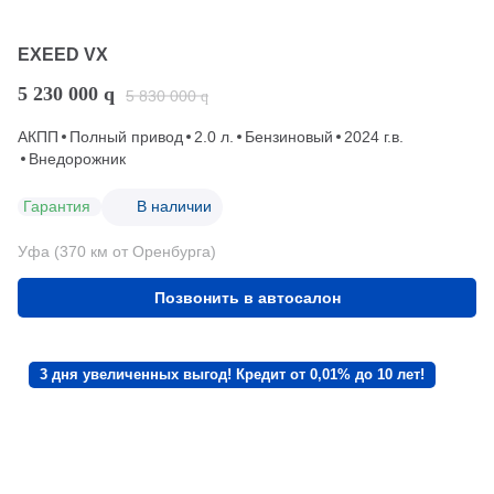
EXEED VX
5 230 000
q
5 830 000
q
АКПП
Полный привод
2.0 л.
Бензиновый
2024 г.в.
Внедорожник
Гарантия
В наличии
Уфа (370 км от Оренбурга)
Позвонить в автосалон
3 дня увеличенных выгод! Кредит от 0,01% до 10 лет!