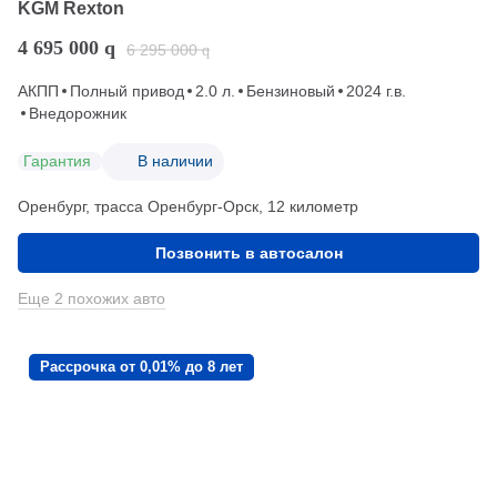
KGM Rexton
4 695 000
q
6 295 000
q
АКПП
Полный привод
2.0 л.
Бензиновый
2024 г.в.
Внедорожник
Гарантия
В наличии
Оренбург, трасса Оренбург-Орск, 12 километр
Позвонить в автосалон
Еще 2 похожих авто
Рассрочка от 0,01% до 8 лет