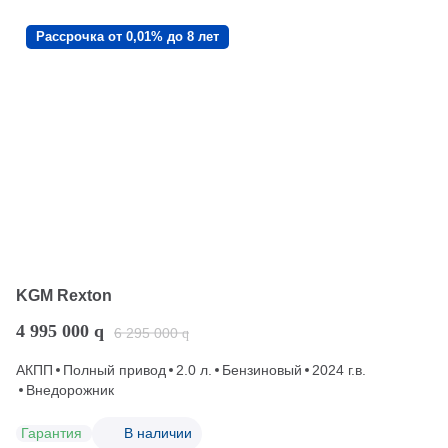
Рассрочка от 0,01% до 8 лет
KGM Rexton
4 995 000
q
6 295 000
q
АКПП
Полный привод
2.0 л.
Бензиновый
2024 г.в.
Внедорожник
Гарантия
В наличии