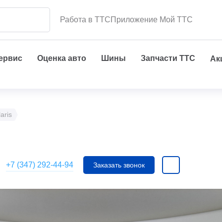
Работа в ТТС
Приложение Мой ТТС
сервис
Оценка авто
Шины
Запчасти ТТС
Ак
aris
+7 (347) 292-44-94
Заказать звонок