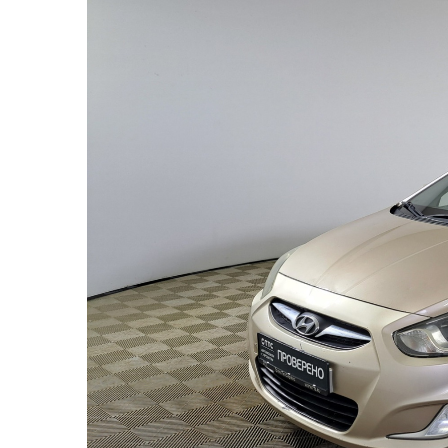
2 - Задняя правая дверь
3 - Заднее правое крыло
4 - Заднее левое крыло
5 - Задняя левая дверь
6 - Передняя левая дверь
7 - Крыша полностью