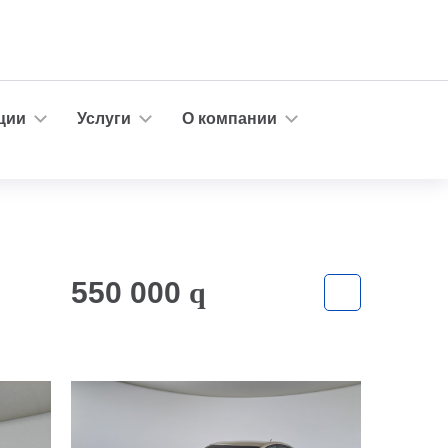
ции
Услуги
О компании
550 000
q