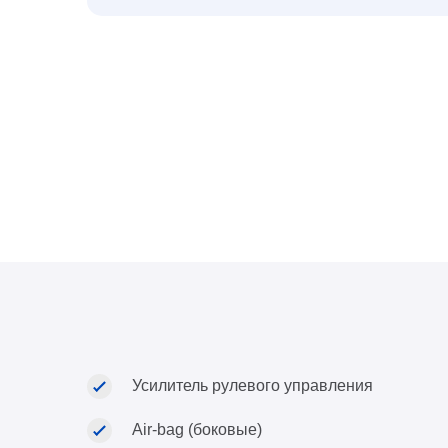
Усилитель рулевого управления
Air-bag (боковые)