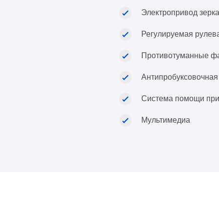
Электропривод зерк
Регулируемая рулев
Противотуманные ф
Антипробуксовочная
Система помощи при
Мультимедиа