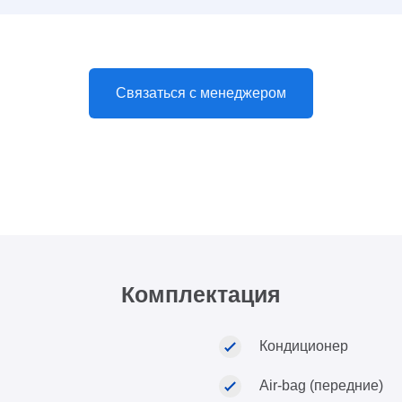
Связаться с менеджером
Комплектация
Кондиционер
Air-bag (передние)