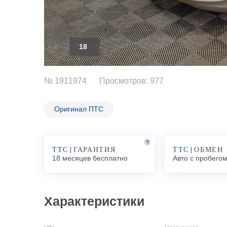
18
№ 1911974
Просмотров: 977
Оригинал ПТС
?
ТТС
ГАРАНТИЯ
ТТС
ОБМЕН
18 месяцев бесплатно
Авто с пробего
Характеристики