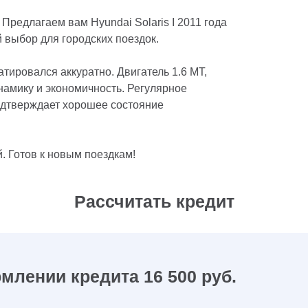
редлагаем вам Hyundai Solaris I 2011 года
 выбор для городских поездок.
тировался аккуратно. Двигатель 1.6 MT,
намику и экономичность. Регулярное
одтверждает хорошее состояние
. Готов к новым поездкам!
Рассчитать кредит
млении кредита 16 500 руб.