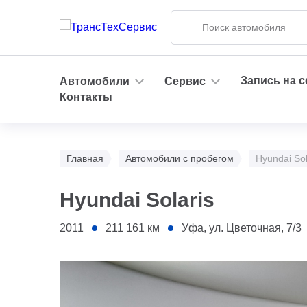
Запись на 
Автомобили
Сервис
Контакты
Главная
Автомобили с пробегом
Hyundai Sol
Hyundai Solaris
2011
211 161
км
Уфа, ул. Цветочная, 7/3
1 - Бампер передний