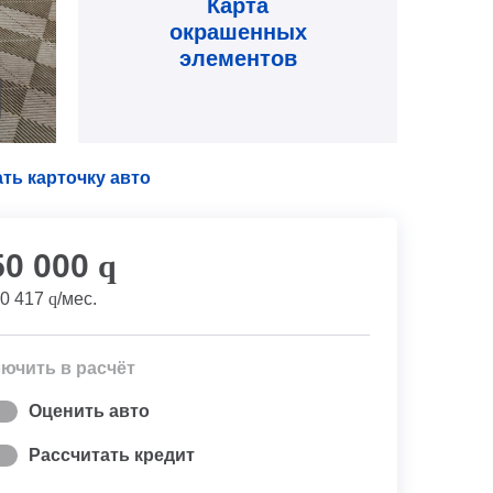
Карта
окрашенных
элементов
ть карточку авто
50 000
q
0 417
q
/мес.
ючить в расчёт
Оценить авто
Рассчитать кредит