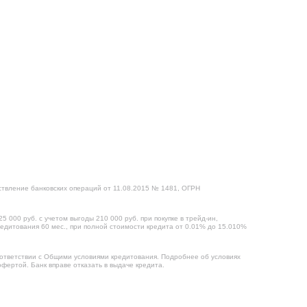
твление банковских операций от 11.08.2015 № 1481, ОГРН
000 руб. с учетом выгоды 210 000 руб. при покупке в трейд-ин,
редитования 60 мес., при полной стоимости кредита от 0.01% до 15.010%
оответствии с Общими условиями кредитования. Подробнее об условиях
фертой. Банк вправе отказать в выдаче кредита.