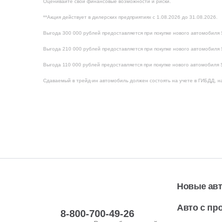
Оценивайте свои финансовые возможности и риски.
**Акция действует в дилерских предприятиях с 1.08.2026 до 31.08.2026.
Выгода 300 000 рублей предоставляется при покупке нового автомобиля S
Выгода 210 000 рублей предоставляется при покупке нового автомобиля S
Выгода 110 000 рублей предоставляется при покупке нового автомобиля So
Сдаваемый в трейд-ин автомобиль должен состоять на учете в ГИБДД, на
Новые ав
Авто с пр
8-800-700-49-26