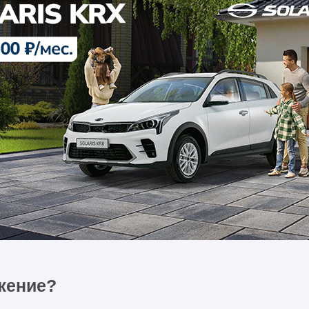
жение?