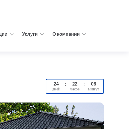
ции
Услуги
О компании
24
:
22
:
08